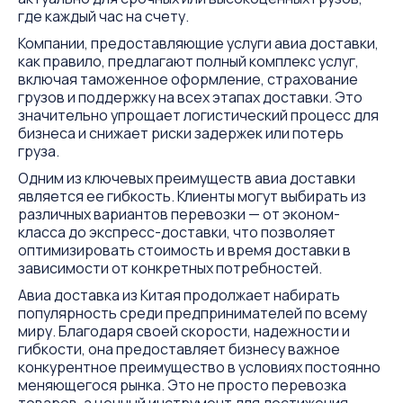
где каждый час на счету.
Компании, предоставляющие услуги авиа доставки,
как правило, предлагают полный комплекс услуг,
включая таможенное оформление, страхование
грузов и поддержку на всех этапах доставки. Это
значительно упрощает логистический процесс для
бизнеса и снижает риски задержек или потерь
груза.
Одним из ключевых преимуществ авиа доставки
является ее гибкость. Клиенты могут выбирать из
различных вариантов перевозки — от эконом-
класса до экспресс-доставки, что позволяет
оптимизировать стоимость и время доставки в
зависимости от конкретных потребностей.
Авиа доставка из Китая продолжает набирать
популярность среди предпринимателей по всему
миру. Благодаря своей скорости, надежности и
гибкости, она предоставляет бизнесу важное
конкурентное преимущество в условиях постоянно
меняющегося рынка. Это не просто перевозка
товаров, а ценный инструмент для достижения