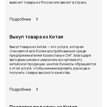
вывозит товары из России или ввозит в страну.
Подробнее
Выкуп товара из Китая
Выкуп товара из Китая — это услуга, которая
становится все более востребованной среди
предпринимателей Казахстана и СНГ. Благодаря
выгодным ценам и широкому ассортименту
китайской продукции, многие бизнесы обращаются
к этой услуге, чтобы минимизировать расходы и
получить товары высокого качества.
Подробнее
Поставка под ключ из Китая