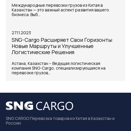
Международные перевозки грузов из Китая в
Казахстан — это важный аспект развития вашего
бизнеса. Выб...
27.11.2023
SNG-Cargo Расширяет Свои Горизонты:
Новые Маршруты и Улучшенные
Логистические Решения
Астана, Казахстан – Ведущая логистическая
компания SNG-Cargo, специализирующаяся на
перевозке грузов...
SNG CARGO Перевозка товаров из Китая в Казахстан и
Россию