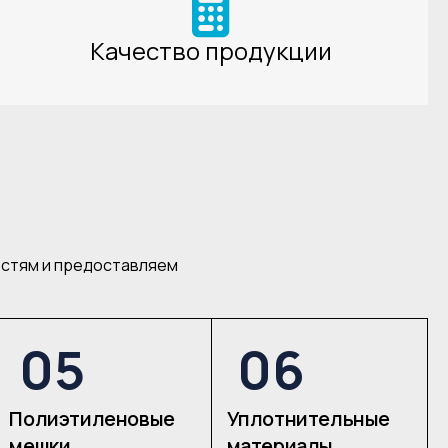
Качество продукции
остям и предоставляем
05
06
Полиэтиленовые
Уплотнительные
мешки
материалы