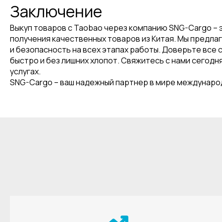
Заключение
Выкуп товаров с Taobao через компанию SNG-Cargo – 
получения качественных товаров из Китая. Мы предл
и безопасность на всех этапах работы. Доверьте все 
быстро и без лишних хлопот. Свяжитесь с нами сегодн
услугах.
SNG-Cargo – ваш надежный партнер в мире междунаро