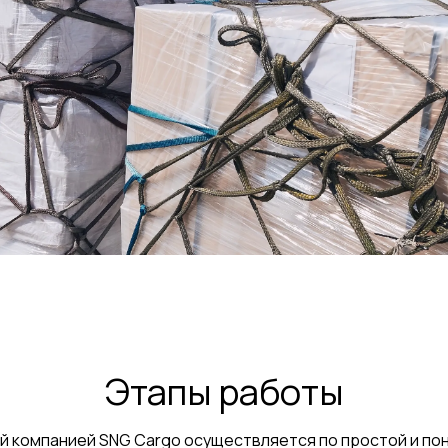
Этапы работы
й компанией SNG Cargo осуществляется по простой и по