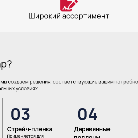
Широкий ассортимент
ар?
у мы создаем решения, соответствующие вашим потребн
альных условиях.
03
04
Стрейч-пленка
Деревянные
Применяется для
поддоны