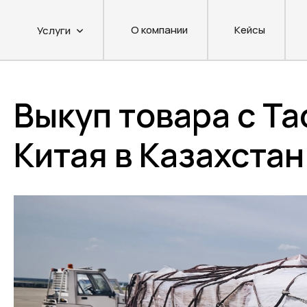
О компании
Кейсы
Услуги
Выкуп товара с Ta
Китая в Казахстан