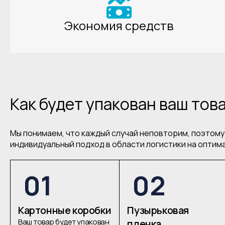
Экономия средств
Как будет упакован ваш тов
Мы понимаем, что каждый случай неповторим, поэтом
индивидуальный подход в области логистики на оптим
01
02
Картонные коробки
Пузырьковая
Ваш товар будет упакован
пленка