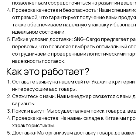
позволяет вам сосредоточиться на развитии вашего
Проверка качества и безопасность: Наши специал
отправкой, что гарантирует получение вами проду
также обеспечиваем надежную упаковку и безопасн
идеальном состоянии.
Гибкие условия доставки: SNG-Cargo предлагает ра
перевозки, что позволяет выбрать оптимальный спо
сотрудничаем с проверенными логистическими пар
надежность поставок.
Как это работает?
Оставьте заявку на нашем сайте: Укажите критерии
интересующие вас товары.
Свяжитесь с нами: Наш менеджер свяжется с вами 
варианты.
Поиск и выкуп: Мы осуществляем поиск товаров, ве
Проверка качества: На нашем складе в Китае мы пр
характеристикам.
Доставка: Мы организуем доставку товара до вашег