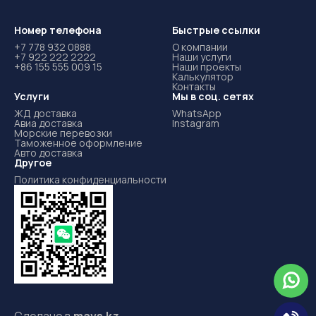
Номер телефона
Быстрые ссылки
+7 778 932 0888
О компании
+7 922 222 2222
Наши услуги
+86 155 555 009 15
Наши проекты
Калькулятор
Контакты
Услуги
Мы в соц. сетях
ЖД доставка
WhatsApp
Авиа доставка
Instagram
Морские перевозки
Таможенное оформление
Авто доставка
Другое
Политика конфиденциальности
Сделано в
mavs.kz