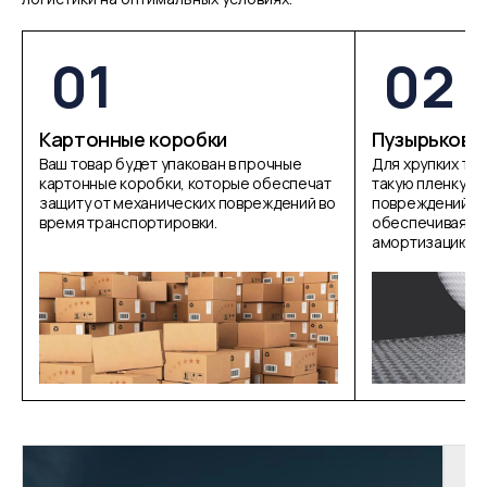
01
02
Картонные коробки
Пузырькова
Ваш товар будет упакован в прочные
Для хрупких то
картонные коробки, которые обеспечат
такую пленку, 
защиту от механических повреждений во
повреждений пр
время транспортировки.
обеспечивая д
амортизацию.