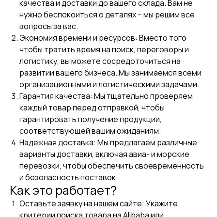
качества и доставки до вашего склада. Вам не
нужно беспокоиться о деталях – мы решим все
вопросы за вас.
Экономия времени и ресурсов: Вместо того
чтобы тратить время на поиск, переговоры и
логистику, вы можете сосредоточиться на
развитии вашего бизнеса. Мы занимаемся всеми
организационными и логистическими задачами.
Гарантия качества: Мы тщательно проверяем
каждый товар перед отправкой, чтобы
гарантировать получение продукции,
соответствующей вашим ожиданиям.
Надежная доставка: Мы предлагаем различные
варианты доставки, включая авиа- и морские
перевозки, чтобы обеспечить своевременность
и безопасность поставок.
Как это работает?
Оставьте заявку на нашем сайте: Укажите
критерии поиска товара на Alibaba или