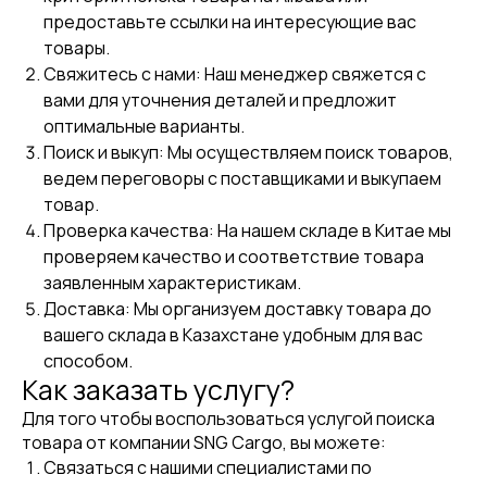
предоставьте ссылки на интересующие вас
товары.
Свяжитесь с нами: Наш менеджер свяжется с
вами для уточнения деталей и предложит
оптимальные варианты.
Поиск и выкуп: Мы осуществляем поиск товаров,
ведем переговоры с поставщиками и выкупаем
товар.
Проверка качества: На нашем складе в Китае мы
проверяем качество и соответствие товара
заявленным характеристикам.
Доставка: Мы организуем доставку товара до
вашего склада в Казахстане удобным для вас
способом.
Как заказать услугу?
Для того чтобы воспользоваться услугой поиска
товара от компании SNG Cargo, вы можете:
Связаться с нашими специалистами по